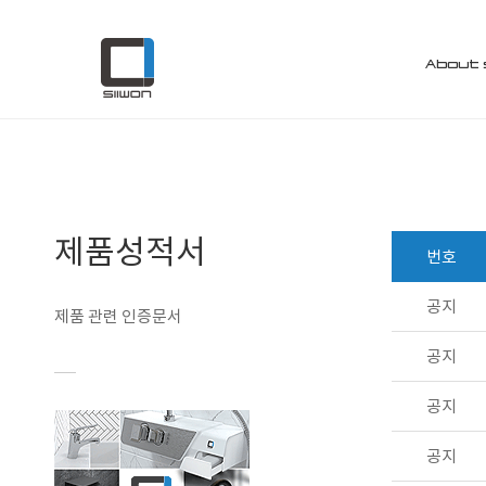
Customer
제품성적서
About 
제품성적서
번호
공지
제품 관련 인증문서
공지
공지
공지