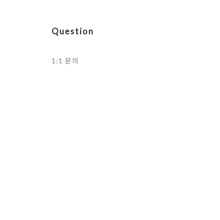
Question
1:1 문의