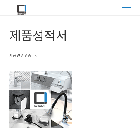
제품성적서
제품 관련 인증문서