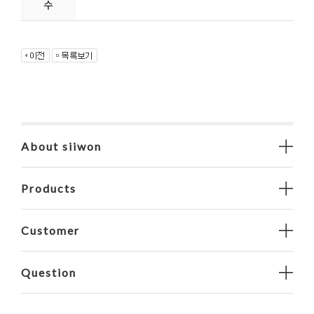
수
About siiwon
Products
Customer
Question