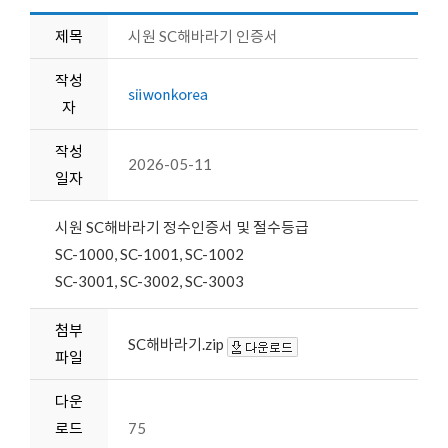
제목
시원 SC해바라기 인증서
작성
자
작성
2026-05-11
일자
시원 SC해바라기 정수인증서 및 절수등급
SC-1000, SC-1001, SC-1002
SC-3001, SC-3002, SC-3003
첨부
SC해바라기.zip
파일
다운
로드
75