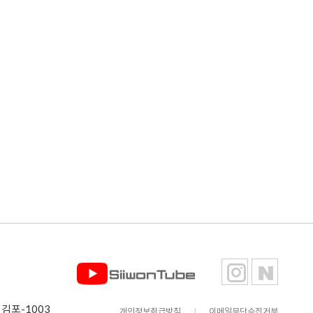
김포-1003
개인정보취급방침
|
이메일무단수집거부