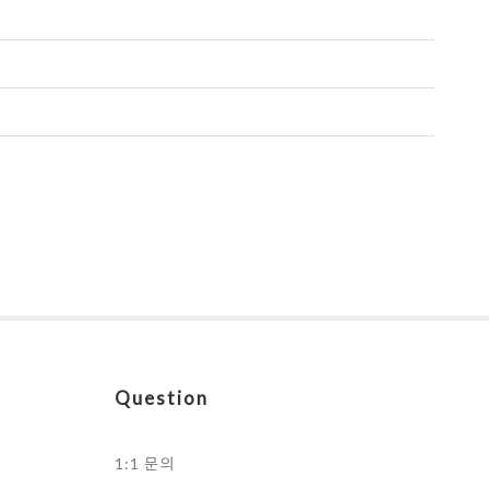
Question
1:1 문의