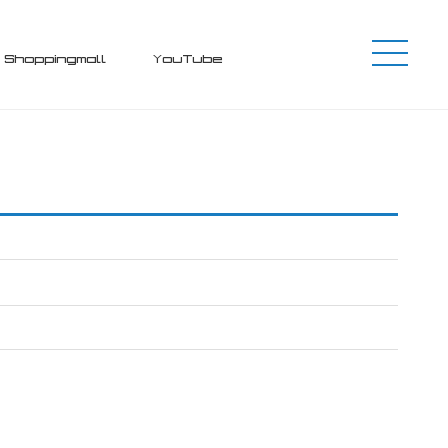
Shoppingmall
YouTube