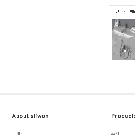
About siiwon
Product
브랜드
수전