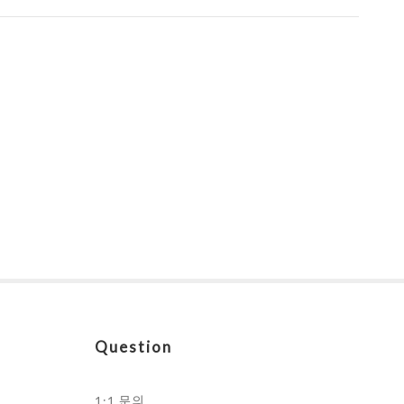
Question
1:1 문의