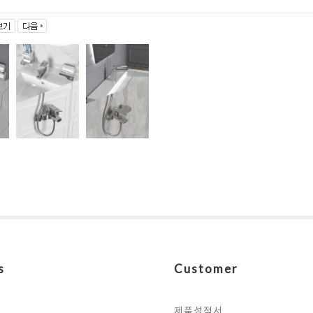
s
Customer
제품성적서