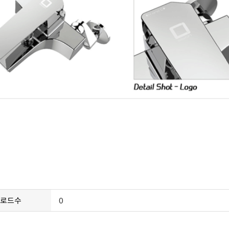
로드수
0