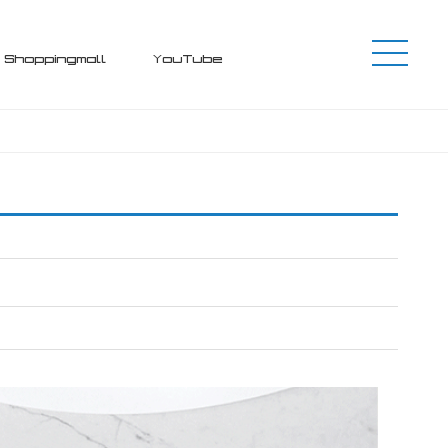
Shoppingmall
YouTube