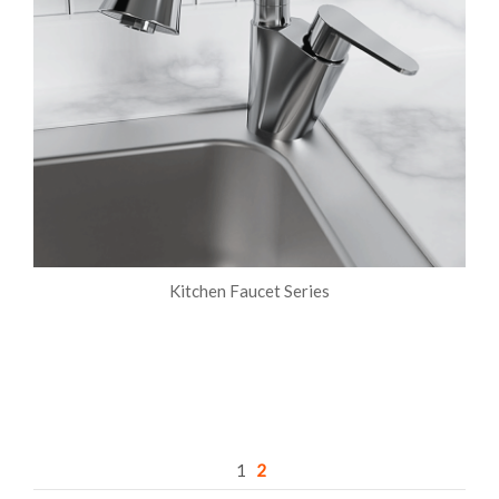
Kitchen Faucet Series
1
2