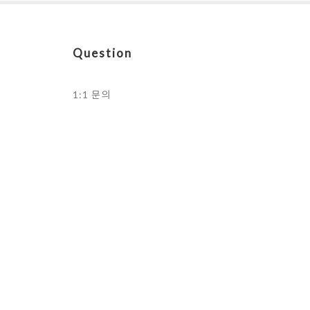
Question
1:1 문의