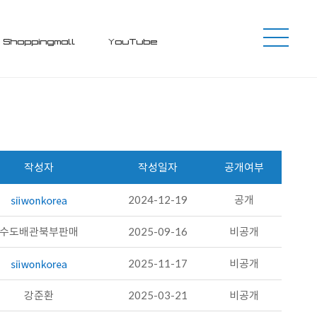
Shoppingmall
YouTube
작성자
작성일자
공개여부
2024-12-19
공개
수도배관북부판매
2025-09-16
비공개
2025-11-17
비공개
강준환
2025-03-21
비공개