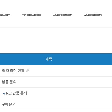
siiwon
Products
Customer
Question
제목
※ 대리점 현황 ※
납품 문의
RE: 납품 문의
구매문의