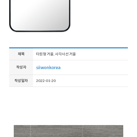
제목
타원형 거울, 사각사선 거울
작성자
작성일자
2022-01-20