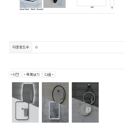
다운로드수
0